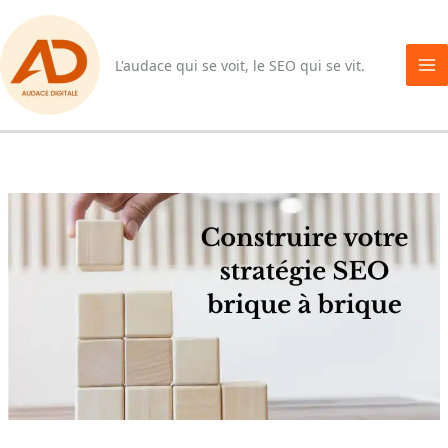
Aller
au
contenu
L'audace qui se voit, le SEO qui se vit.