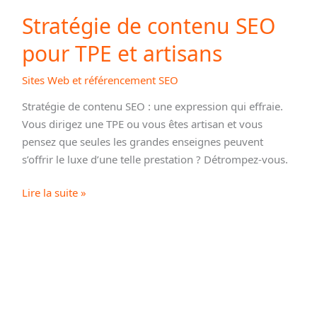
Stratégie de contenu SEO
pour TPE et artisans
Sites Web et référencement SEO
Stratégie de contenu SEO : une expression qui effraie.
Vous dirigez une TPE ou vous êtes artisan et vous
pensez que seules les grandes enseignes peuvent
s’offrir le luxe d’une telle prestation ? Détrompez-vous.
Stratégie
Lire la suite »
de
contenu
SEO
pour
TPE
et
artisans