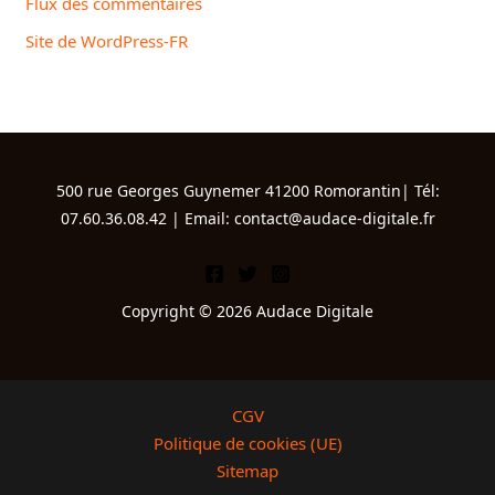
Flux des commentaires
Site de WordPress-FR
500 rue Georges Guynemer 41200 Romorantin| Tél:
07.60.36.08.42 | Email: contact@audace-digitale.fr
Copyright © 2026 Audace Digitale
CGV
Politique de cookies (UE)
Sitemap