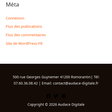
Méta
Connexion
Flux des publications
Flux des commentaires
Site de WordPress-FR
500 rue Georges Guynemer 41200 Romorantin| Tél:
07.60.36.08.42 | Email: contact@audace-digitale.fr
Copyright © 2026 Audace Digitale